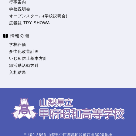
行事案内
学校説明会
オープンスクール(学校説明会)
広報誌 TRY SHOWA
情報公開
学校評価
多忙化改善計画
いじめ防止基本方針
部活動活動方針
入札結果
〒409-3866 山梨県中巨摩郡昭和町西条3000番地