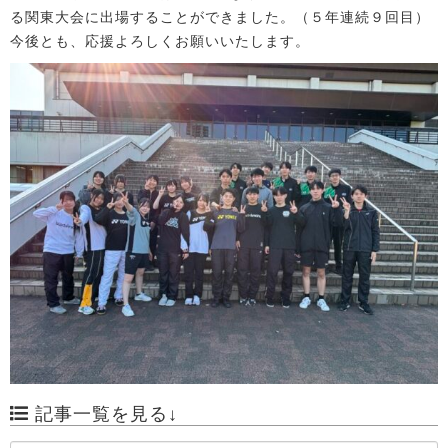
る関東大会に出場することができました。（５年連続９回目）
今後とも、応援よろしくお願いいたします。
記事一覧を見る↓