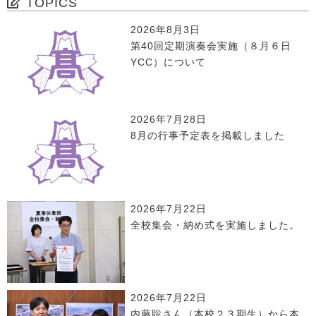
TOPICS
2026年8月3日
第40回定期演奏会実施（８月６日
YCC）について
2026年7月28日
8月の行事予定表を掲載しました
2026年7月22日
全校集会・納め式を実施しました。
2026年7月22日
内藤聡さん（本校２３期生）から本