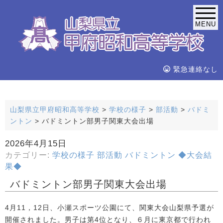
MENU
緊急連絡なし
山梨県立甲府昭和高等学校
>
学校の様子
>
部活動
>
バドミ
ントン
>
バドミントン部男子関東大会出場
2026年4月15日
カテゴリー:
学校の様子
部活動
バドミントン
◆大会結
果◆
バドミントン部男子関東大会出場
4月11，12日、小瀬スポーツ公園にて、関東大会山梨県予選が
開催されました。男子は第4位となり、６月に東京都で行われ