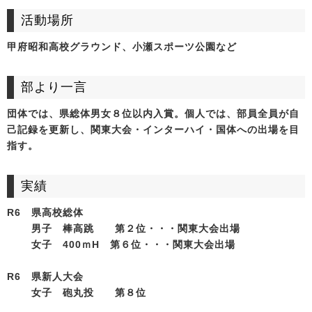
活動場所
甲府昭和高校グラウンド、小瀬スポーツ公園など
部より一言
団体では、県総体男女８位以内入賞。個人では、部員全員が自
己記録を更新し、関東大会・インターハイ・国体への出場を目
指す。
実績
R6 県高校総体
男子 棒高跳 第２位・・・関東大会出場
女子 400ｍH 第６位・・・関東大会出場
R6 県新人大会
女子 砲丸投 第８位