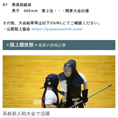
R7 県高校総体
男子 400ｍH 第２位・・・関東大会出場
その他、大会結果等は以下のURLにてご確認ください。
・山梨陸上協会
https://yamanashitf.com/
＜陸上競技部＞
最新の投稿記事
高校新人戦大会で活躍