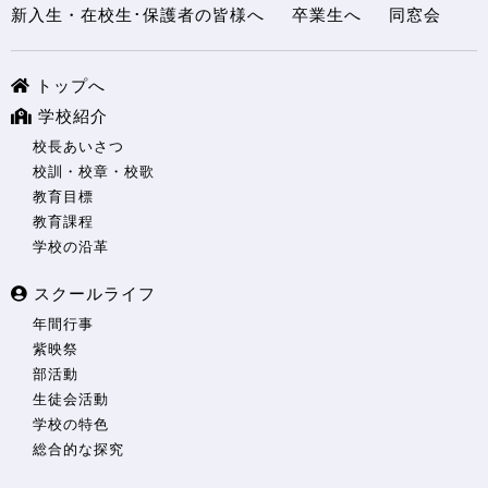
新入生・在校生･保護者の皆様へ
卒業生へ
同窓会
トップへ
学校紹介
校長あいさつ
校訓・校章・校歌
教育目標
教育課程
学校の沿革
スクールライフ
年間行事
紫映祭
部活動
生徒会活動
学校の特色
総合的な探究