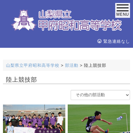
MENU
緊急連絡なし
山梨県立甲府昭和高等学校
>
部活動
>
陸上競技部
陸上競技部