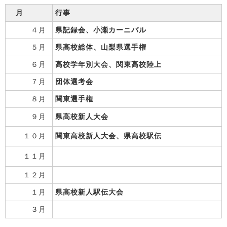
月
行事
４月
県記録会、小瀬カーニバル
５月
県高校総体、山梨県選手権
６月
高校学年別大会、関東高校陸上
７月
団体選考会
８月
関東選手権
９月
県高校新人大会
１０月
関東高校新人大会、県高校駅伝
１１月
１２月
１月
県高校新人駅伝大会
３月