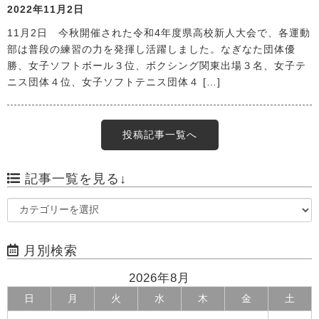
2022年11月2日
11月2日 今秋開催された令和4年度県高校新人大会で、各運動
部は普段の練習の力を発揮し活躍しました。なぎなた団体優
勝、女子ソフトボール３位、ボクシング関東出場３名、女子テ
ニス団体４位、女子ソフトテニス団体４ […]
投稿記事一覧へ
記事一覧を見る↓
月別検索
2026年8月
日
月
火
水
木
金
土