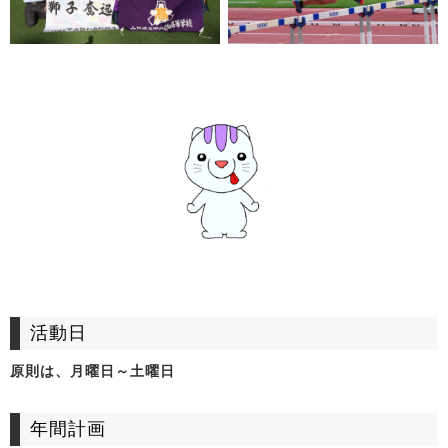
活動日
原則は、月曜日～土曜日
年間計画