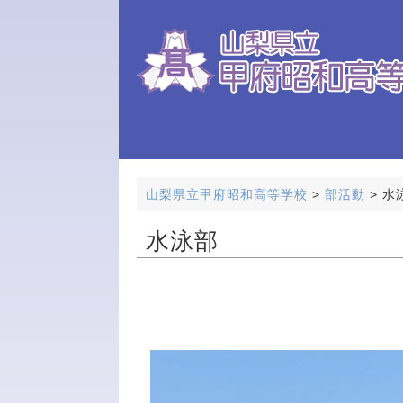
山梨県立甲府昭和高等学校
>
部活動
>
水
水泳部