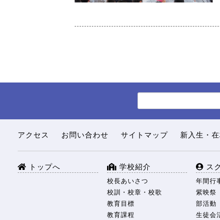
アクセス
お問い合わせ
サイトマップ
新入生・在
トップへ
学校紹介
ス
校長あいさつ
年間行
校訓・校章・校歌
紫映祭
教育目標
部活動
教育課程
生徒会