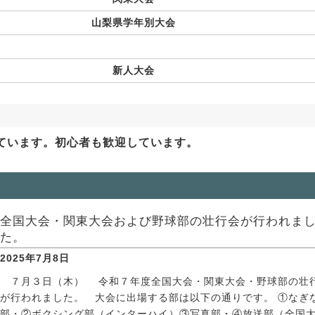
山梨県学年別大会
新人大会
ています。初心者も歓迎しています。
全国大会・関東大会および野球部の壮行会が行われま
た。
2025年7月8日
７月３日（木） 令和７年度全国大会・関東大会・野球部の壮
が行われました。 大会に出場する部は以下の通りです。 ①なぎ
部・②ボクシング部（インターハイ）③写真部・④放送部（全国