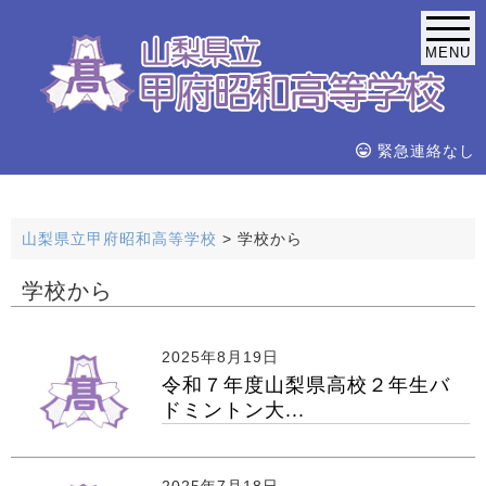
MENU
緊急連絡なし
山梨県立甲府昭和高等学校
>
学校から
学校から
2025年8月19日
令和７年度山梨県高校２年生バ
ドミントン大...
2025年7月18日