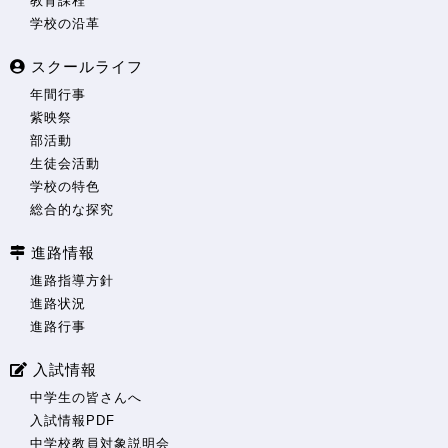
教育課程
学校の沿革
スクールライフ
年間行事
紫映祭
部活動
生徒会活動
学校の特色
総合的な探究
進路情報
進路指導方針
進路状況
進路行事
入試情報
中学生の皆さんへ
入試情報PDF
中学校教員対象説明会