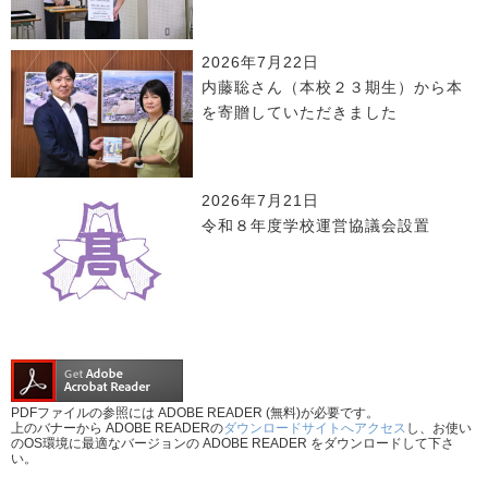
2026年7月22日
内藤聡さん（本校２３期生）から本
を寄贈していただきました
2026年7月21日
令和８年度学校運営協議会設置
PDFファイルの参照には ADOBE READER (無料)が必要です。
上のバナーから ADOBE READERの
ダウンロードサイトへアクセス
し、お使い
のOS環境に最適なバージョンの ADOBE READER をダウンロードして下さ
い。