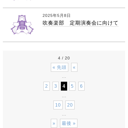
2025年5月8日
吹奏楽部 定期演奏会に向けて
4 / 20
« 先頭
«
...
2
3
4
5
6
...
10
20
...
»
最後 »