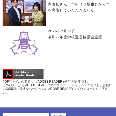
内藤聡さん（本校２３期生）から本
を寄贈していただきました
2026年7月21日
令和８年度学校運営協議会設置
PDFファイルの参照には ADOBE READER (無料)が必要です。
上のバナーから ADOBE READERの
ダウンロードサイトへアクセス
し、お使い
のOS環境に最適なバージョンの ADOBE READER をダウンロードして下さ
い。