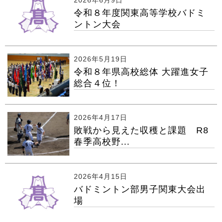
令和８年度関東高等学校バドミ
ントン大会
2026年5月19日
令和８年県高校総体 大躍進女子
総合４位！
2026年4月17日
敗戦から見えた収穫と課題 R8
春季高校野...
2026年4月15日
バドミントン部男子関東大会出
場