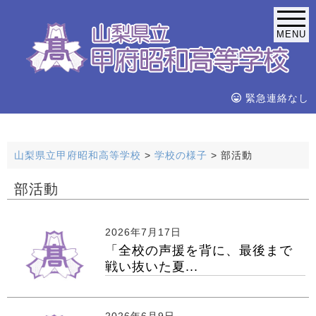
MENU
緊急連絡なし
山梨県立甲府昭和高等学校
>
学校の様子
>
部活動
部活動
2026年7月17日
「全校の声援を背に、最後まで
戦い抜いた夏...
2026年6月9日