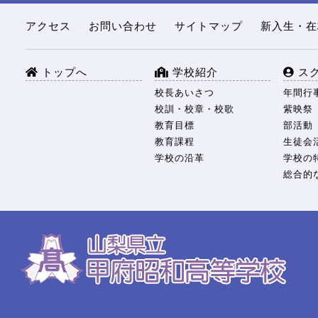
アクセス
お問い合わせ
サイトマップ
新入生・在
トップへ
学校紹介
ス
校長あいさつ
年間行
校訓・校章・校歌
紫映祭
教育目標
部活動
教育課程
生徒会
学校の沿革
学校の
総合的