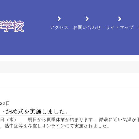
アクセス
お問い合わせ
サイトマップ
月22日
会・納め式を実施しました。
日（水） 明日から夏季休業が始まります。 酷暑に近い気温が
め、熱中症等を考慮しオンラインにて実施されました。